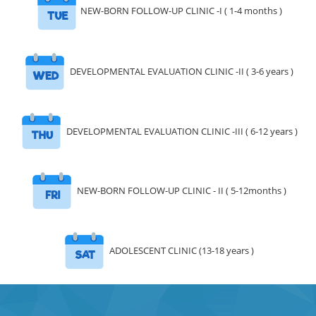
NEW-BORN FOLLOW-UP CLINIC -I ( 1-4 months )
DEVELOPMENTAL EVALUATION CLINIC -II ( 3-6 years )
DEVELOPMENTAL EVALUATION CLINIC -III ( 6-12 years )
NEW-BORN FOLLOW-UP CLINIC - II ( 5-12months )
ADOLESCENT CLINIC (13-18 years )