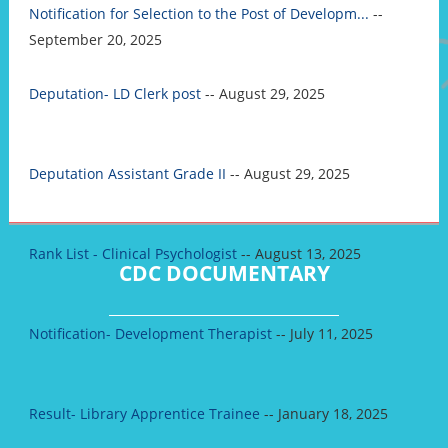
Notification for Selection to the Post of Developm...
--
September 20, 2025
Deputation- LD Clerk post
-- August 29, 2025
Deputation Assistant Grade II
-- August 29, 2025
Rank List - Clinical Psychologist
-- August 13, 2025
CDC DOCUMENTARY
Notification- Development Therapist
-- July 11, 2025
Result- Library Apprentice Trainee
-- January 18, 2025