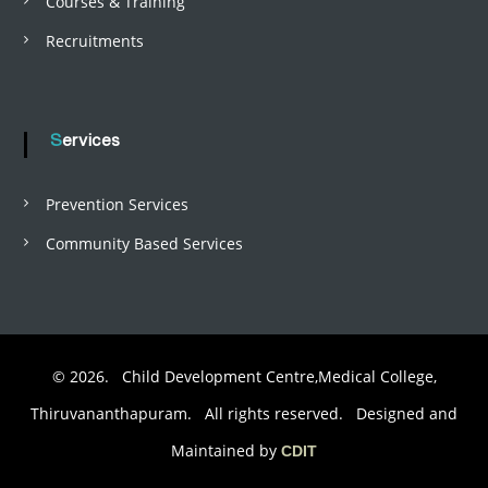
Courses & Training
Recruitments
Services
Prevention Services
Community Based Services
© 2026. Child Development Centre,Medical College,
Thiruvananthapuram. All rights reserved. Designed and
Maintained by
CDIT