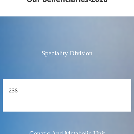
Speciality Division
238
Genetic And Metabolic Unit