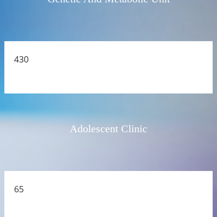
430
Adolescent Clinic
65