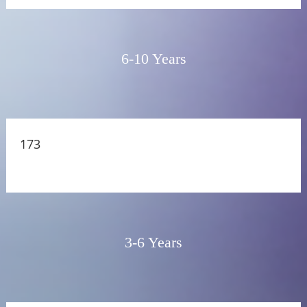
6-10 Years
173
3-6 Years